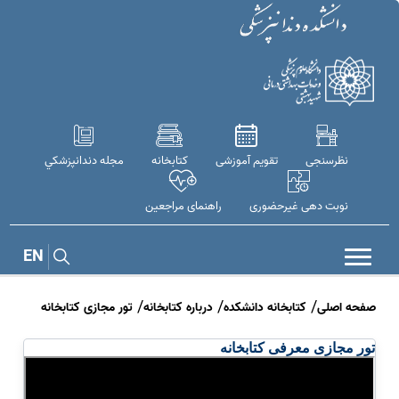
نظرسنجی
تقویم آموزشی
کتابخانه
مجله دندانپزشكي
نوبت دهی غیرحضوری
راهنمای مراجعین
EN
صفحه اصلی
کتابخانه دانشکده
درباره کتابخانه
تور مجازی کتابخانه
تور مجازی معرفی کتابخانه